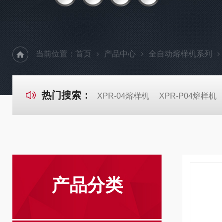
当前位置：
首页
产品中心
全自动熔样机系列
热门搜索：
XPR-04熔样机
XPR-P04熔样机
产品分类