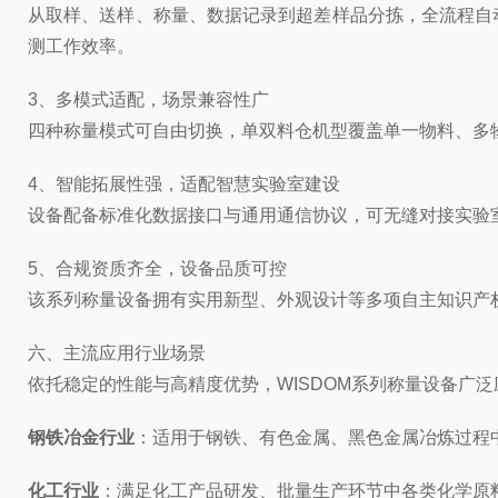
从取样、送样、称量、数据记录到超差样品分拣，全流程自
测工作效率。
3、多模式适配，场景兼容性广
四种称量模式可自由切换，单双料仓机型覆盖单一物料、多
4、智能拓展性强，适配智慧实验室建设
设备配备标准化数据接口与通用通信协议，可无缝对接实验
5、合规资质齐全，设备品质可控
该系列称量设备拥有实用新型、外观设计等多项自主知识产
六、主流应用行业场景
依托稳定的性能与高精度优势，WISDOM系列称量设备广
钢铁冶金行业
：适用于钢铁、有色金属、黑色金属冶炼过程
化工行业
：满足化工产品研发、批量生产环节中各类化学原