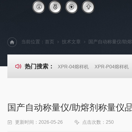
当前位置：
首页
技术文章
国产自动称量仪/助
热门搜索：
XPR-04熔样机
XPR-P04熔样机
国产自动称量仪/助熔剂称量仪
更新时间：2026-05-26
点击次数：250