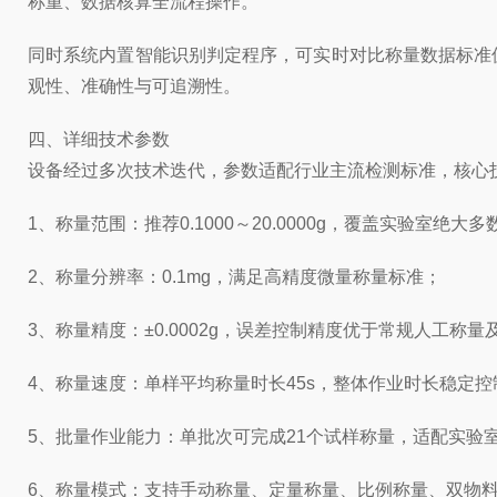
称重、数据核算全流程操作。
同时系统内置智能识别判定程序，可实时对比称量数据标准
观性、准确性与可追溯性。
四、详细技术参数
设备经过多次技术迭代，参数适配行业主流检测标准，核心
1、称量范围：推荐0.1000～20.0000g，覆盖实验室绝
2、称量分辨率：0.1mg，满足高精度微量称量标准；
3、称量精度：±0.0002g，误差控制精度优于常规人工称
4、称量速度：单样平均称量时长45s，整体作业时长稳定控制
5、批量作业能力：单批次可完成21个试样称量，适配实验
6、称量模式：支持手动称量、定量称量、比例称量、双物