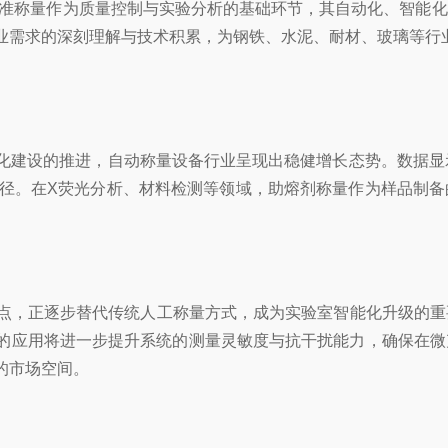
准称量作为质量控制与实验分析的基础环节，其自动化、智能化
业需求的深刻理解与技术积累，为钢铁、水泥、耐材、玻璃等行
设的推进，自动称量设备行业呈现出稳健增长态势。数据显示，20
气增长路径。在X荧光分析、材料检测等领域，助熔剂称量作为样品
点，正逐步替代传统人工称量方式，成为实验室智能化升级的重
的应用将进一步提升系统的测量灵敏度与抗干扰能力，确保在微
的市场空间。