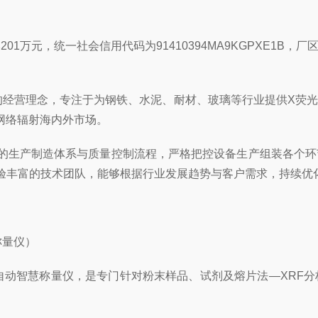
201万元，统一社会信用代码为91410394MA9KGPXE
的经营理念，专注于为钢铁、水泥、耐材、玻璃等行业提供X荧
网络辐射海内外市场。
的生产制造体系与质量控制流程，严格把控设备生产组装各个环
验丰富的技术团队，能够根据行业发展趋势与客户需求，持续优
称量仪）
全自动智慧称量仪，是专门针对粉末样品、试剂及熔片法—XR