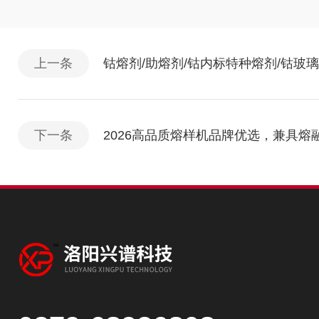
上一条
钴熔剂/助熔剂/钴内标特种熔剂/钴
下一条
2026高品质熔样机品牌优选，兼具熔