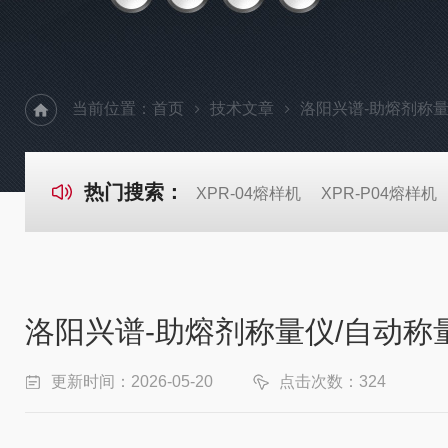
当前位置：
首页
技术文章
洛阳兴谱-助熔剂称
热门搜索：
XPR-04熔样机
XPR-P04熔样机
洛阳兴谱-助熔剂称量仪/自动
更新时间：2026-05-20
点击次数：324