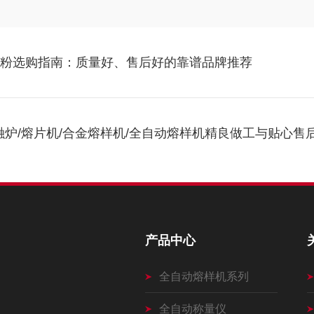
玻璃粉选购指南：质量好、售后好的靠谱品牌推荐
融炉/熔片机/合金熔样机/全自动熔样机精良做工与贴心售
产品中心
全自动熔样机系列
全自动称量仪